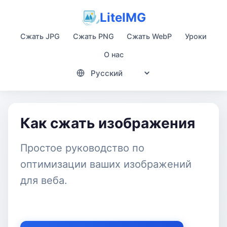
LiteIMG
Сжать JPG
Сжать PNG
Сжать WebP
Уроки
О нас
Как сжать изображения
Простое руководство по
оптимизации ваших изображений
для веба.