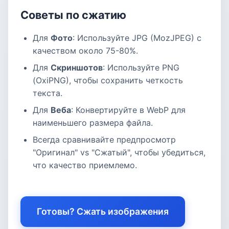
Советы по сжатию
Для
Фото
: Используйте JPG (MozJPEG) с
качеством около 75-80%.
Для
Скриншотов
: Используйте PNG
(OxiPNG), чтобы сохранить четкость
текста.
Для
Веба
: Конвертируйте в WebP для
наименьшего размера файла.
Всегда сравнивайте предпросмотр
"Оригинал" vs "Сжатый", чтобы убедиться,
что качество приемлемо.
Готовы? Сжать изображения