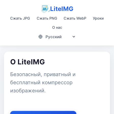
LiteIMG
Сжать JPG
Сжать PNG
Сжать WebP
Уроки
О нас
О LiteIMG
Безопасный, приватный и
бесплатный компрессор
изображений.