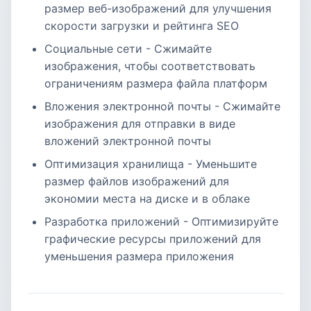
размер веб-изображений для улучшения
скорости загрузки и рейтинга SEO
Социальные сети - Сжимайте
изображения, чтобы соответствовать
ограничениям размера файла платформ
Вложения электронной почты - Сжимайте
изображения для отправки в виде
вложений электронной почты
Оптимизация хранилища - Уменьшите
размер файлов изображений для
экономии места на диске и в облаке
Разработка приложений - Оптимизируйте
графические ресурсы приложений для
уменьшения размера приложения