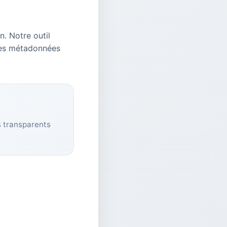
. Notre outil
 les métadonnées
s transparents