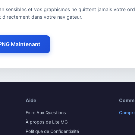
n sensibles et vos graphismes ne quittent jamais votre ord
t directement dans votre navigateur.
PNG Maintenant
Aide
Comm
Foire Aux Questions
Compre
À propos de LiteIMG
Politique de Confidentialité