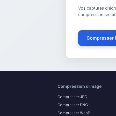
Vos captures d'écra
compression se fai
Compresser 
Compression d'Image
Compresser JPG
Compresser PNG
Compresser WebP