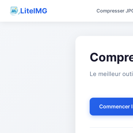
LiteIMG
Compresser JP
Compre
Le meilleur out
Commencer l