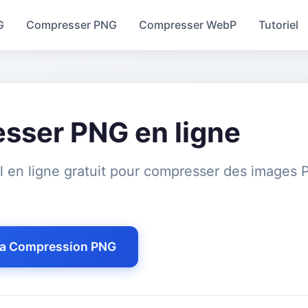
G
Compresser PNG
Compresser WebP
Tutoriel
sser PNG en ligne
il en ligne gratuit pour compresser des images
a Compression PNG