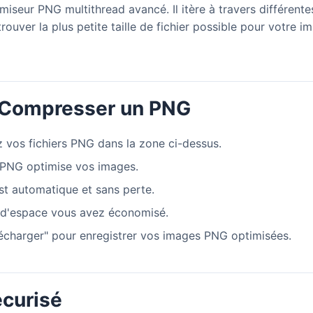
iseur PNG multithread avancé. Il itère à travers différente
ouver la plus petite taille de fichier possible pour votre i
Compresser un PNG
 vos fichiers PNG dans la zone ci-dessus.
iPNG optimise vos images.
st automatique et sans perte.
d'espace vous avez économisé.
lécharger" pour enregistrer vos images PNG optimisées.
écurisé