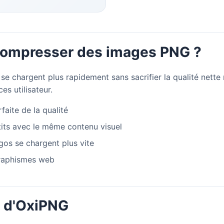
compresser des images PNG ?
e chargent plus rapidement sans sacrifier la qualité nette 
ces utilisateur.
faite de la qualité
tits avec le même contenu visuel
gos se chargent plus vite
graphismes web
 d'OxiPNG