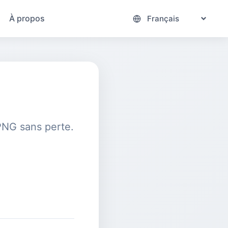
À propos
 PNG sans perte.