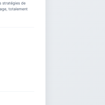
s stratégies de
mage, totalement